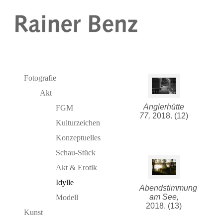
Fotografie
Akt
Anglerhütte
FGM
77,
2018. (12)
Kulturzeichen
Konzeptuelles
Schau-Stück
Akt & Erotik
Idylle
Abendstimmung
am See,
Modell
2018. (13)
Kunst