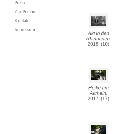
Presse
Zur Person
Kontakt
Impressum
Akt in den
Rheinauen,
2018. (10)
Heike am
Altrhein,
2017. (17)