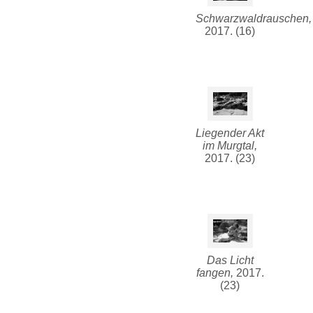
Schwarzwaldrauschen,
2017. (16)
Liegender Akt
im Murgtal,
2017. (23)
Das Licht
fangen,
2017.
(23)